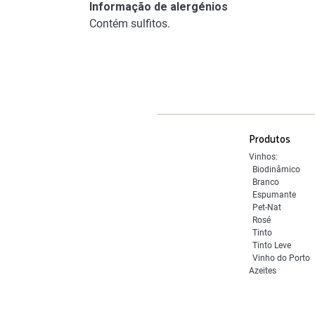
Informação de alergénios
Contém sulfitos.
Produtos
Vinhos:
Biodinâmico
Branco
Espumante
Pet-Nat
Rosé
Tinto
Tinto Leve
Vinho do Porto
Azeites