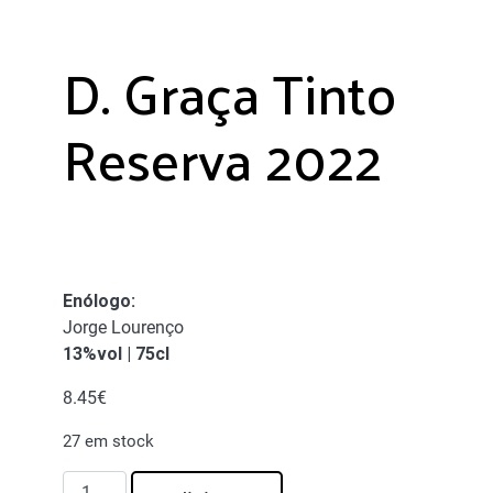
D. Graça Tinto
Reserva 2022
Enólogo
:
Jorge Lourenço
13%vol | 75cl
8.45
€
27 em stock
Quantidade