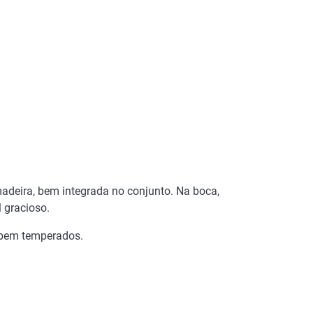
madeira, bem integrada no conjunto. Na boca,
l gracioso.
 bem temperados.