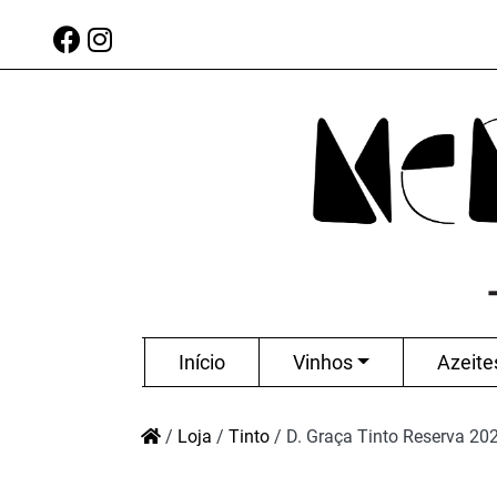
Início
Vinhos
Azeite
/
Loja
/
Tinto
/
D. Graça Tinto Reserva 20