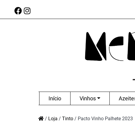
Início
Vinhos
Azeite
/
Loja
/
Tinto
/
Pacto Vinho Palhete 2023