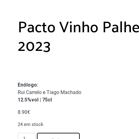
Pacto Vinho Palhe
2023
Enólogo
:
Rui Carrelo e Tiago Machado
12.5%vol | 75cl
8.90
€
24 em stock
Quantidade