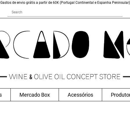
Gastos de envio grátis a partir de 60€ (Portugal Continental e Espanha Peninsular)
s
Mercado Box
Acessórios
Produto