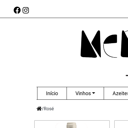
Início
Vinhos
Azeite
/
Rosé