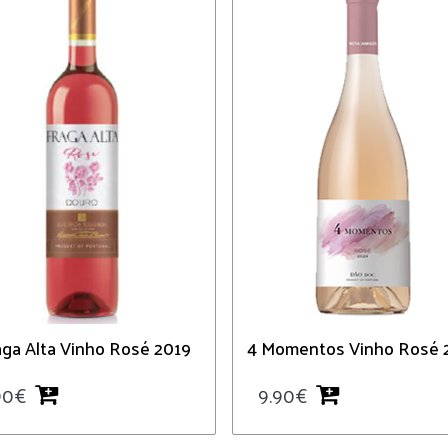
aga Alta Vinho Rosé 2019
4 Momentos Vinho Rosé 
90
€
9.90
€