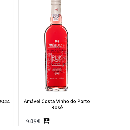
2024
Amável Costa Vinho do Porto
Rosé
9.85
€