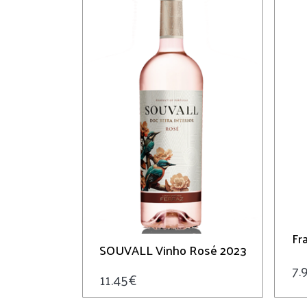
Fr
SOUVALL Vinho Rosé 2023
7.
11.45
€