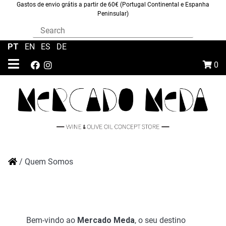
Gastos de envio grátis a partir de 60€ (Portugal Continental e Espanha
Peninsular)
PT
|
EN
|
ES
|
DE
0
/
Quem Somos
Bem-vindo ao
Mercado Meda
, o seu destino