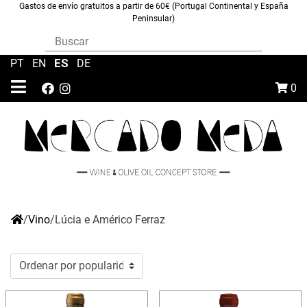
Gastos de envío gratuitos a partir de 60€ (Portugal Continental y España
Peninsular)
ES
PT
|
EN
|
|
DE
0
/
Vino
/
Lúcia e Américo Ferraz