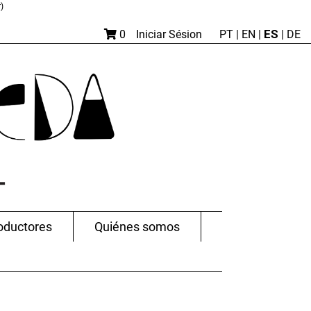
)
ES
0
Iniciar Sésion
PT
|
EN |
|
DE
oductores
Quiénes somos