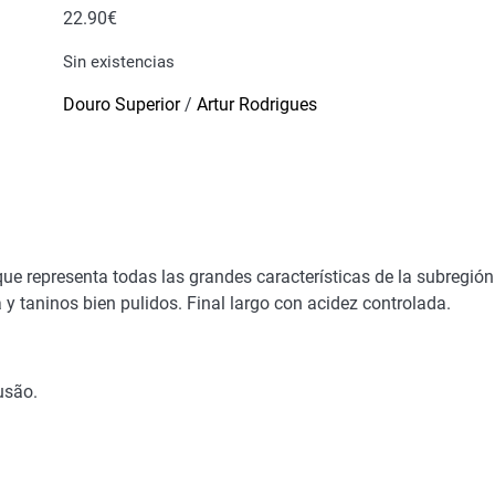
22.90
€
Sin existencias
Douro Superior
/
Artur Rodrigues
e representa todas las grandes características de la subregión 
y taninos bien pulidos. Final largo con acidez controlada.
usão.