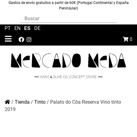
Gastos de envío gratuitos a partir de 60€ (Portugal Continental y España
Peninsular)
ES
PT
|
EN
|
|
DE
0
/
Tienda
/
Tinto
/
Palato do Côa Reserva Vino tinto
2019