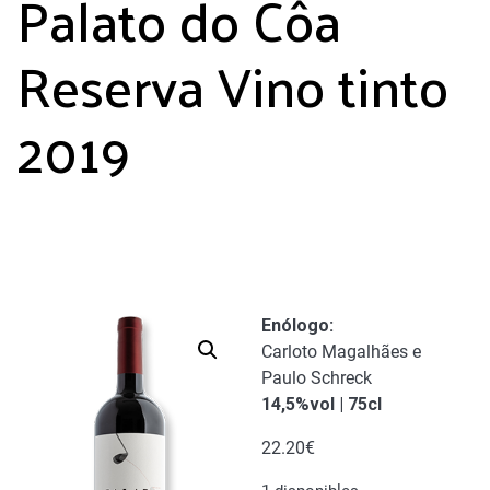
Palato do Côa
Reserva Vino tinto
2019
Enólogo
:
Carloto Magalhães e
Paulo Schreck
14,5%vol | 75cl
22.20
€