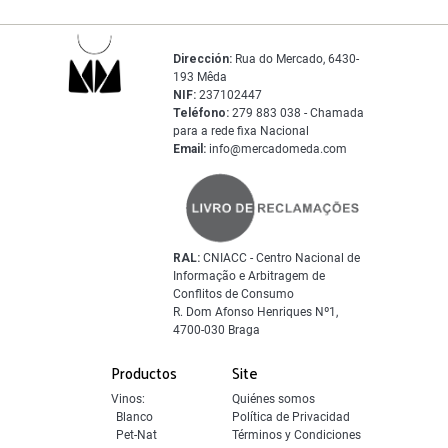
Dirección:
Rua do Mercado, 6430-
193 Mêda
NIF:
237102447
Teléfono:
279 883 038 - Chamada
para a rede fixa Nacional
Email:
info@mercadomeda.com
RAL:
CNIACC - Centro Nacional de
Informação e Arbitragem de
Conflitos de Consumo
R. Dom Afonso Henriques Nº1,
4700-030 Braga
Productos
Site
Vinos:
Quiénes somos
Blanco
Política de Privacidad
Pet-Nat
Términos y Condiciones