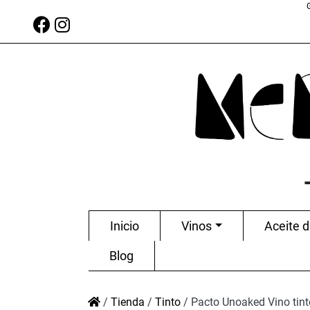
Inicio
Vinos
Aceite d
Blog
/
Tienda
/
Tinto
/
Pacto Unoaked Vino tin