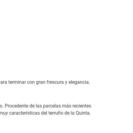
ra terminar con gran frescura y elegancia.
mo. Procedente de las parcelas más recientes
 muy características del terruño de la Quinta.