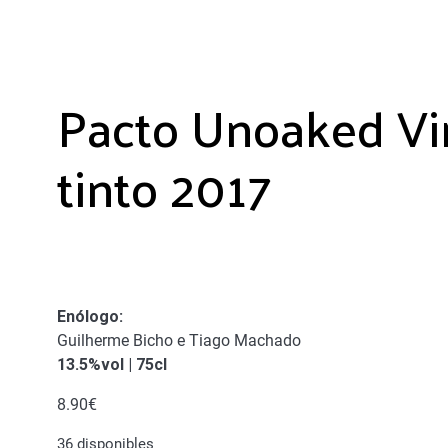
Pacto Unoaked Vi
tinto 2017
Enólogo
:
Guilherme Bicho e Tiago Machado
13.5%vol | 75cl
8.90
€
36 disponibles