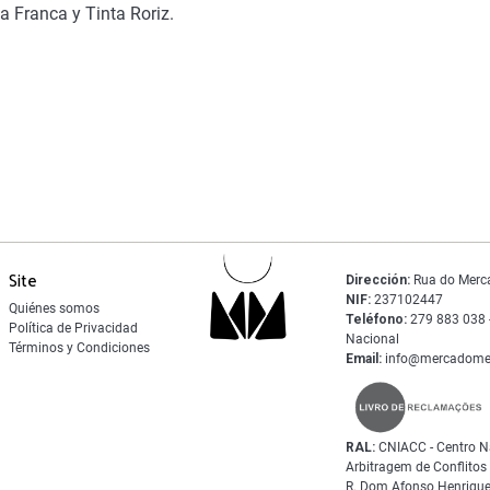
a Franca y Tinta Roriz.
Site
Dirección:
Rua do Merc
NIF:
237102447
Quiénes somos
Teléfono:
279 883 038 -
Política de Privacidad
Nacional
Términos y Condiciones
Email:
info@mercadome
RAL:
CNIACC - Centro N
Arbitragem de Conflito
R. Dom Afonso Henrique