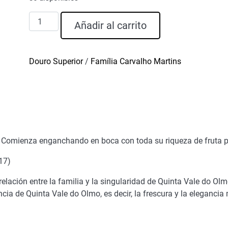
Pacto
Añadir al carrito
Unoaked
Vino
tinto
Douro Superior
/
Família Carvalho Martins
2017
cantidad
. Comienza enganchando en boca con toda su riqueza de fruta pa
17)
elación entre la familia y la singularidad de Quinta Vale do Ol
encia de Quinta Vale do Olmo, es decir, la frescura y la elegancia