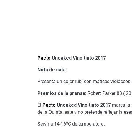
Pacto
Unoaked Vino tinto 2017
Nota de cata:
Presenta un color rubí con matices violáceos
Premios de la prensa:
Robert Parker 88 ( 20
El
Pacto
Unoaked Vino tinto 2017
marca la r
de la Quinta, este vino pretende reflejar la es
Servir a 14-16ºC de temperatura.