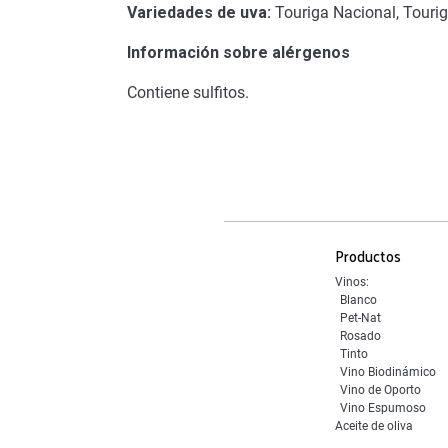
Variedades de uva:
Touriga Nacional, Tourig
Información sobre alérgenos
Contiene sulfitos.
Productos
Vinos:
Blanco
Pet-Nat
Rosado
Tinto
Vino Biodinámico
Vino de Oporto
Vino Espumoso
Aceite de oliva