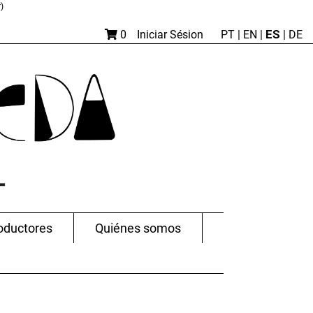
)
ES
0
Iniciar Sésion
PT
|
EN |
|
DE
oductores
Quiénes somos