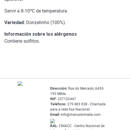
Servir a 8-10ºC de temperatura.
Variedad:
Donzelinho (100%).
Información sobre los alérgenos
Contiene sulfitos.
Dirección:
Rua do Mercado, 6430-
193 Mêda
NIF:
237102447
Teléfono:
279 883 038 - Chamada
para a rede fixa Nacional
Email:
info@mercadomeda.com
RAL:
CNIACC - Centro Nacional de