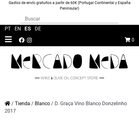
Gastos de envío gratuitos a partir de 60€ (Portugal Continental y España
Peninsular)
ES
PT
|
EN
|
|
DE
0
/
Tienda
/
Blanco
/
D. Graça Vino Blanco Donzelinho
2017