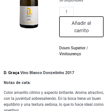
36 disponibles
D.
Graça
Vino
Añadir al
Blanco
carrito
Donzelinho
2017
cantidad
Douro Superior
/
Vinilourenço
D. Graça
Vino Blanco Donzelinho 2017
Notas de cata:
Color amarillo citrino y aspecto brillante. Aroma atractivo,
con la juventud sobresaliendo. En la boca tiene un buen
equilibrio y una textura sedosa, lo que lo hace ideal como
aperitivo.