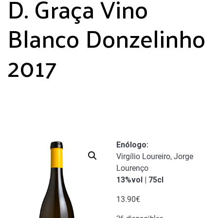
D. Graça Vino
Blanco Donzelinho
2017
Enólogo
:
Virgílio Loureiro, Jorge
Lourenço
13%vol | 75cl
13.90
€