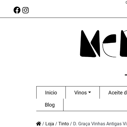
Inicio
Vinos
Aceite d
Blog
/
Loja
/
Tinto
/
D. Graça Vinhas Antigas V