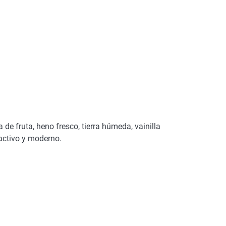
de fruta, heno fresco, tierra húmeda, vainilla
ractivo y moderno.