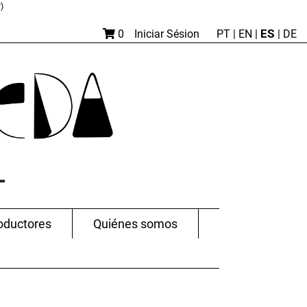
)
ES
0
Iniciar Sésion
PT
|
EN |
|
DE
oductores
Quiénes somos