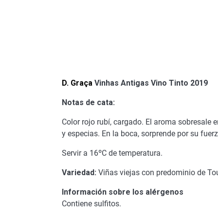
D. Graça
Vinhas Antigas Vino Tinto 2019
Notas de cata:
Color rojo rubí, cargado. El aroma sobresale 
y especias. En la boca, sorprende por su fuer
Servir a 16ºC de temperatura.
Variedad:
Viñas viejas con predominio de Tour
Información sobre los alérgenos
Contiene sulfitos.