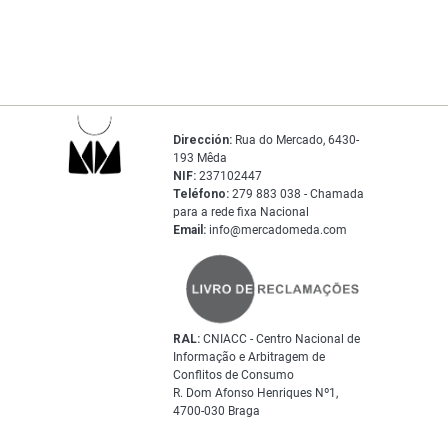
Dirección:
Rua do Mercado, 6430-
193 Mêda
NIF:
237102447
Teléfono:
279 883 038 - Chamada
para a rede fixa Nacional
Email:
info@mercadomeda.com
RAL:
CNIACC - Centro Nacional de
Informação e Arbitragem de
Conflitos de Consumo
R. Dom Afonso Henriques Nº1,
4700-030 Braga