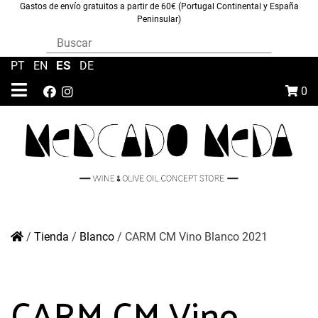
Gastos de envío gratuitos a partir de 60€ (Portugal Continental y España
Peninsular)
ES
PT
|
EN
|
|
DE
0
/
Tienda
/
Blanco
/
CARM CM Vino Blanco 2021
CARM CM Vino