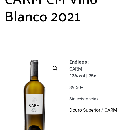
Blanco 2021
Enólogo
:
CARM
13%vol | 75cl
39.50
€
Sin existencias
Douro Superior
/
CARM