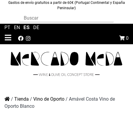
Gastos de envío gratuitos a partir de 60€ (Portugal Continental y España
Peninsular)
ES
PT
|
EN
|
|
DE
0
/
Tienda
/
Vino de Oporto
/
Amável Costa Vino de
Oporto Blanco