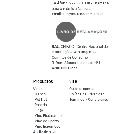
Teléfono:
279 883 038 - Chamada
para a rede fixa Nacional
Email:
info@mercadomeda.com
RAL:
CNIACC - Centro Nacional de
Informação e Arbitragem de
Conflitos de Consumo
R. Dom Afonso Henriques Nº1,
4700-030 Braga
Productos
Site
Vinos:
Quiénes somos
Blanco
Política de Privacidad
Pet-Nat
Términos y Condiciones
Rosado
Tinto
Vino Biodinámico
Vino de Oporto
Vino Espumoso
Aceite de oliva