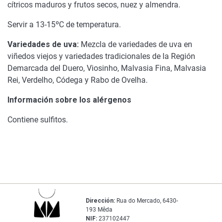
cítricos maduros y frutos secos, nuez y almendra.
Servir a 13-15ºC de temperatura.
Variedades de uva:
Mezcla de variedades de uva en
viñedos viejos y variedades tradicionales de la Región
Demarcada del Duero, Viosinho, Malvasia Fina, Malvasia
Rei, Verdelho, Códega y Rabo de Ovelha.
Información sobre los alérgenos
Contiene sulfitos.
Dirección:
Rua do Mercado, 6430-
193 Mêda
NIF:
237102447