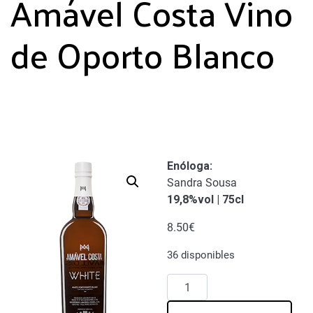
Amável Costa Vino
de Oporto Blanco
Enóloga
:
Sandra Sousa
19,8%vol | 75cl
8.50
€
36 disponibles
Amável
Costa