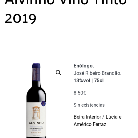
2019
Enólogo
:
José Ribeiro Brandão.
13%vol | 75cl
8.50
€
Sin existencias
Beira Interior
/
Lúcia e
Américo Ferraz