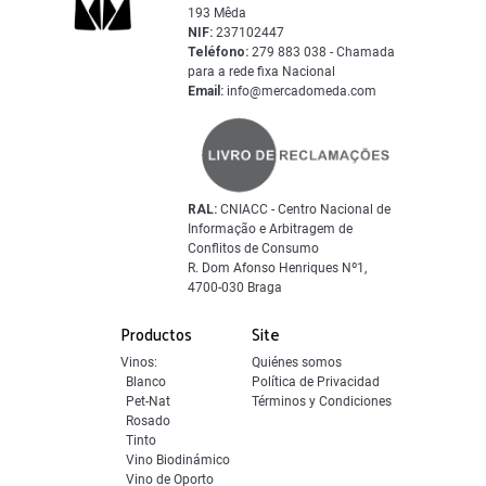
193 Mêda
NIF:
237102447
Teléfono:
279 883 038 - Chamada
para a rede fixa Nacional
Email:
info@mercadomeda.com
RAL:
CNIACC - Centro Nacional de
Informação e Arbitragem de
Conflitos de Consumo
R. Dom Afonso Henriques Nº1,
4700-030 Braga
Productos
Site
Vinos:
Quiénes somos
Blanco
Política de Privacidad
Pet-Nat
Términos y Condiciones
Rosado
Tinto
Vino Biodinámico
Vino de Oporto