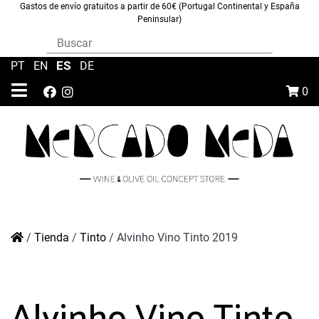
Gastos de envío gratuitos a partir de 60€ (Portugal Continental y España
Peninsular)
ES
PT
|
EN
|
|
DE
0
/
Tienda
/
Tinto
/
Alvinho Vino Tinto 2019
Alvinho Vino Tinto