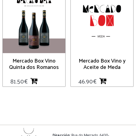
Mercado Box Vino
Mercado Box Vino y
Quinta dos Romanos
Aceite de Meda
81.50
€
46.90
€
Dirección:
Rua do Mercado, 6430-