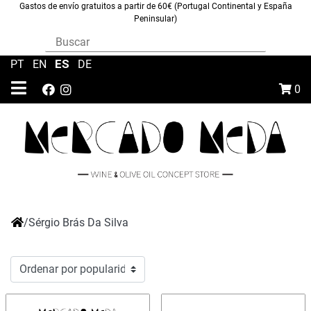
Gastos de envío gratuitos a partir de 60€ (Portugal Continental y España
Peninsular)
ES
PT
|
EN
|
|
DE
0
/
Sérgio Brás Da Silva