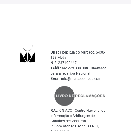
Dirección:
Rua do Mercado, 6430-
193 Mêda
NIF:
237102447
Teléfono:
279 883 038 - Chamada
para a rede fixa Nacional
Email:
info@mercadomeda.com
RAL:
CNIACC - Centro Nacional de
Informação e Arbitragem de
Conflitos de Consumo
R. Dom Afonso Henriques Nº1,