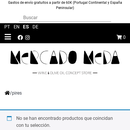
Gastos de envío gratuitos a partir de 60€ (Portugal Continental y España
Peninsular)
ES
PT
|
EN
|
|
DE
0
/
pires
No se han encontrado productos que coincidan
con tu selección.