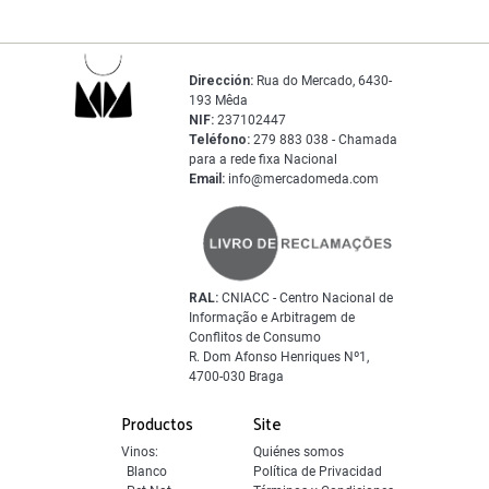
Dirección:
Rua do Mercado, 6430-
193 Mêda
NIF:
237102447
Teléfono:
279 883 038 - Chamada
para a rede fixa Nacional
Email:
info@mercadomeda.com
RAL:
CNIACC - Centro Nacional de
Informação e Arbitragem de
Conflitos de Consumo
R. Dom Afonso Henriques Nº1,
4700-030 Braga
Productos
Site
Vinos:
Quiénes somos
Blanco
Política de Privacidad