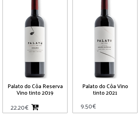
Palato do Côa Reserva
Palato do Côa Vino
Vino tinto 2019
tinto 2021
9.50
€
22.20
€