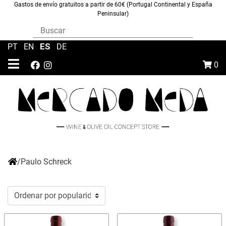
Gastos de envío gratuitos a partir de 60€ (Portugal Continental y España
Peninsular)
ES
PT
|
EN
|
|
DE
0
/
Paulo Schreck