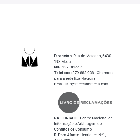
Dirección:
Rua do Mercado, 6430-
193 Mêda
NIF:
237102447
Teléfono:
279 883 038 - Chamada
para a rede fixa Nacional
Email:
info@mercadomeda.com
RAL:
CNIACC - Centro Nacional de
Informação e Arbitragem de
Conflitos de Consumo
R. Dom Afonso Henriques Nº1,