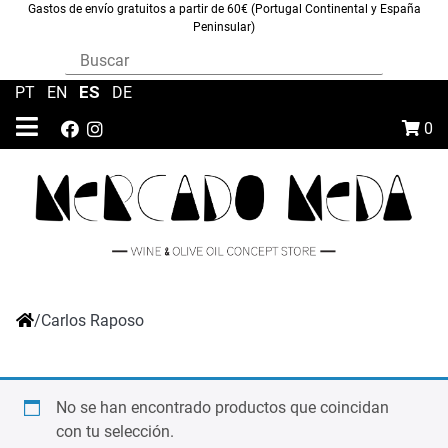
Gastos de envío gratuitos a partir de 60€ (Portugal Continental y España
Peninsular)
ES
PT
|
EN
|
|
DE
0
/
Carlos Raposo
No se han encontrado productos que coincidan
con tu selección.