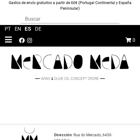
Gastos de envío gratuitos a partir de 60€ (Portugal Continental y España
Peninsular)
ES
PT
|
EN
|
|
DE
0
Dirección:
Rua do Mercado, 6430-