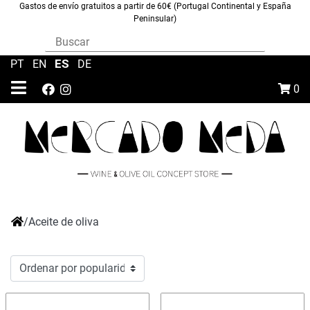
Gastos de envío gratuitos a partir de 60€ (Portugal Continental y España
Peninsular)
ES
PT
|
EN
|
|
DE
0
/
Aceite de oliva