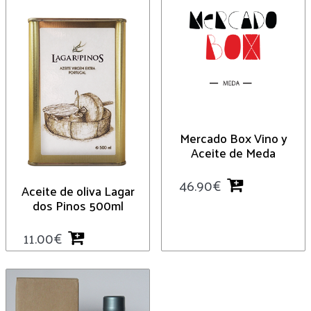
Mercado Box Vino y
Aceite de Meda
46.90
€
Aceite de oliva Lagar
dos Pinos 500ml
11.00
€