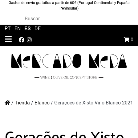
Gastos de envío gratuitos a partir de 60€ (Portugal Continental y España
Peninsular)
ES
PT
|
EN
|
|
DE
0
/
Tienda
/
Blanco
/
Gerações de Xisto Vino Blanco 2021
Gerações de Xisto