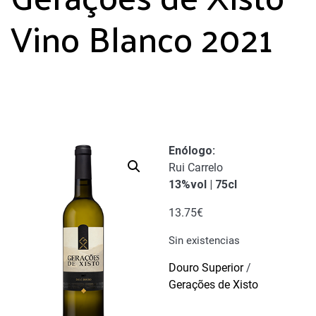
Vino Blanco 2021
Enólogo
:
Rui Carrelo
13%vol | 75cl
13.75
€
Sin existencias
Douro Superior
/
Gerações de Xisto