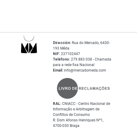
Dirección:
Rua do Mercado, 6430-
193 Mêda
NIF:
237102447
Teléfono:
279 883 038 - Chamada
para a rede fixa Nacional
Email:
info@mercadomeda.com
RAL:
CNIACC - Centro Nacional de
Informação e Arbitragem de
Conflitos de Consumo
R. Dom Afonso Henriques Nº1,
4700-030 Braga