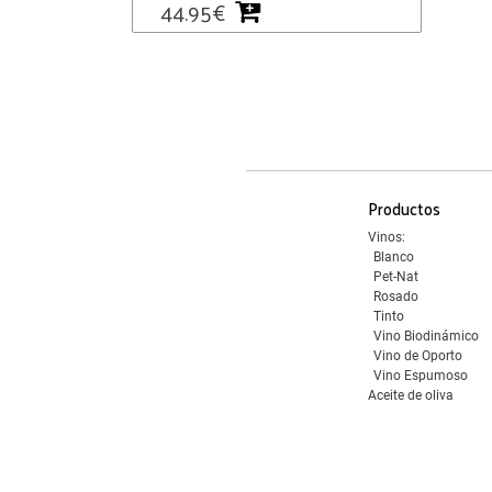
44.95
€
Productos
Vinos:
Blanco
Pet-Nat
Rosado
Tinto
Vino Biodinámico
Vino de Oporto
Vino Espumoso
Aceite de oliva