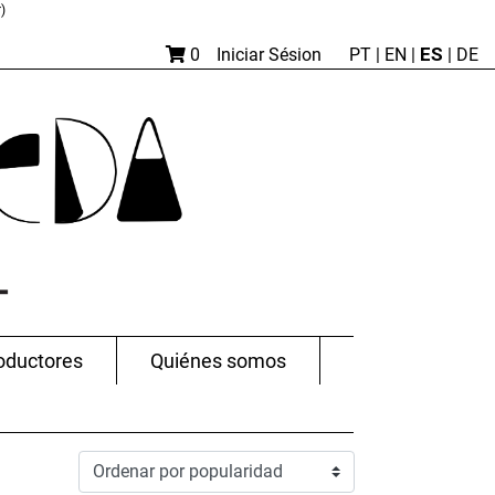
)
ES
0
Iniciar Sésion
PT
|
EN |
|
DE
oductores
Quiénes somos