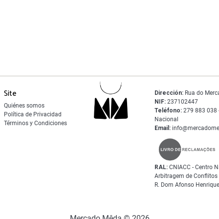
Site
Dirección:
Rua do Merc
NIF:
237102447
Quiénes somos
Teléfono:
279 883 038 -
Política de Privacidad
Nacional
Términos y Condiciones
Email:
info@mercadome
RAL:
CNIACC - Centro N
Arbitragem de Conflito
R. Dom Afonso Henrique
Mercado Mêda © 2026