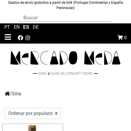
Gastos de envío gratuitos a partir de 60€ (Portugal Continental y España
Peninsular)
ES
PT
|
EN
|
|
DE
0
/
Síria