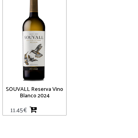
SOUVALL Reserva Vino
Blanco 2024
11.45
€