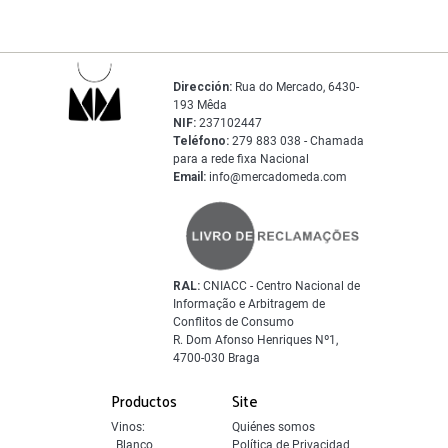
Dirección:
Rua do Mercado, 6430-
193 Mêda
NIF:
237102447
Teléfono:
279 883 038 - Chamada
para a rede fixa Nacional
Email:
info@mercadomeda.com
RAL:
CNIACC - Centro Nacional de
Informação e Arbitragem de
Conflitos de Consumo
R. Dom Afonso Henriques Nº1,
4700-030 Braga
Productos
Site
Vinos:
Quiénes somos
Blanco
Política de Privacidad