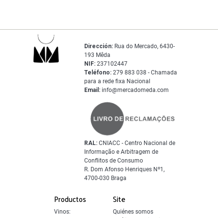
Dirección:
Rua do Mercado, 6430-
193 Mêda
NIF:
237102447
Teléfono:
279 883 038 - Chamada
para a rede fixa Nacional
Email:
info@mercadomeda.com
RAL:
CNIACC - Centro Nacional de
Informação e Arbitragem de
Conflitos de Consumo
R. Dom Afonso Henriques Nº1,
4700-030 Braga
Productos
Site
Vinos:
Quiénes somos