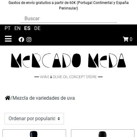
Gastos de envío gratuitos a partir de 60€ (Portugal Continental y España
Peninsular)
ES
PT
|
EN
|
|
DE
0
/
Mezcla de variedades de uva