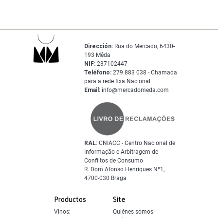
Dirección:
Rua do Mercado, 6430-
193 Mêda
NIF:
237102447
Teléfono:
279 883 038 - Chamada
para a rede fixa Nacional
Email:
info@mercadomeda.com
RAL:
CNIACC - Centro Nacional de
Informação e Arbitragem de
Conflitos de Consumo
R. Dom Afonso Henriques Nº1,
4700-030 Braga
Productos
Site
Vinos:
Quiénes somos