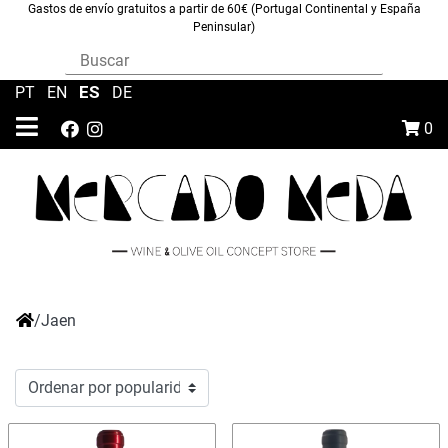
Gastos de envío gratuitos a partir de 60€ (Portugal Continental y España
Peninsular)
ES
PT
|
EN
|
|
DE
0
/
Jaen