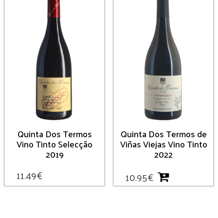
Quinta Dos Termos
Quinta Dos Termos de
Vino Tinto Selecção
Viñas Viejas Vino Tinto
2019
2022
11.49
€
10.95
€