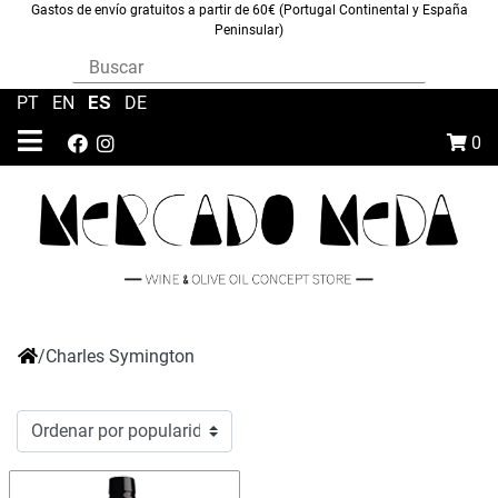
Gastos de envío gratuitos a partir de 60€ (Portugal Continental y España
Peninsular)
ES
PT
|
EN
|
|
DE
0
/
Charles Symington