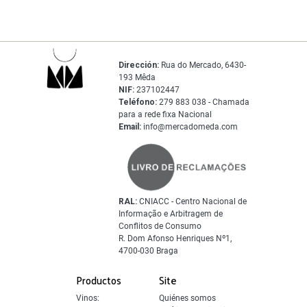
Dirección:
Rua do Mercado, 6430-
193 Mêda
NIF:
237102447
Teléfono:
279 883 038 - Chamada
para a rede fixa Nacional
Email:
info@mercadomeda.com
RAL:
CNIACC - Centro Nacional de
Informação e Arbitragem de
Conflitos de Consumo
R. Dom Afonso Henriques Nº1,
4700-030 Braga
Productos
Site
Vinos:
Quiénes somos