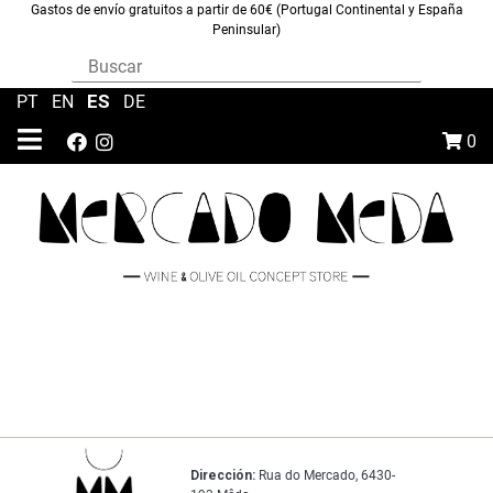
Gastos de envío gratuitos a partir de 60€ (Portugal Continental y España
Peninsular)
ES
PT
|
EN
|
|
DE
0
Dirección:
Rua do Mercado, 6430-