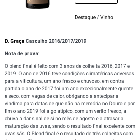
Graça
Casculho
2016/2017/2019
Destaque
/
Vinho
D. Graça
Casculho 2016/2017/2019
Nota de prova:
O blend final é feito com 3 anos de colheita 2016, 2017 e
2019. O ano de 2016 teve condições climatéricas adversas
para a viticultura, um ano fresco e chuvoso, em contra
partida o ano de 2017 foi um ano excecionalmente quente
e seco, com vagas de calor, obrigando a antecipar a
vindima para datas de que não há memória no Douro e por
fim o ano 2019 foi algo atípico, com um verão fresco, a
chuva a dar sinal de si no mês de agosto e a atrasar a
maturação das uvas, sendo o resultado final excelente com
uvas sãs. O Blend final é o resultado de três colheitas com