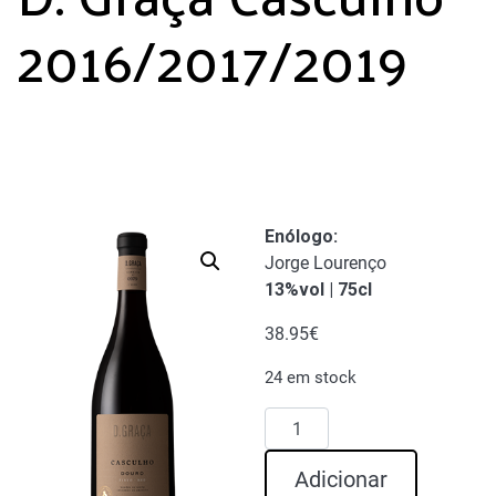
2016/2017/2019
Enólogo:
Jorge Lourenço
13%vol | 75cl
38.95
€
24 em stock
Quantidade
de
D.
Adicionar