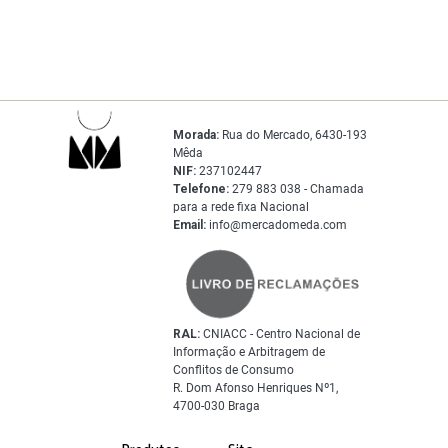
Morada:
Rua do Mercado, 6430-193
Mêda
NIF:
237102447
Telefone:
279 883 038 - Chamada
para a rede fixa Nacional
Email:
info@mercadomeda.com
RAL:
CNIACC - Centro Nacional de
Informação e Arbitragem de
Conflitos de Consumo
R. Dom Afonso Henriques Nº1,
4700-030 Braga