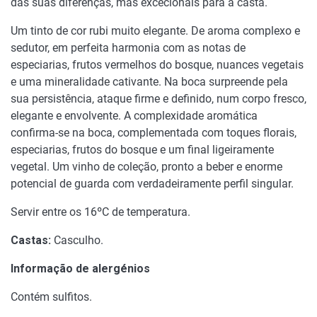
das suas diferenças, mas excecionais para a casta.
Um tinto de cor rubi muito elegante. De aroma complexo e
sedutor, em perfeita harmonia com as notas de
especiarias, frutos vermelhos do bosque, nuances vegetais
e uma mineralidade cativante. Na boca surpreende pela
sua persistência, ataque firme e definido, num corpo fresco,
elegante e envolvente. A complexidade aromática
confirma-se na boca, complementada com toques florais,
especiarias, frutos do bosque e um final ligeiramente
vegetal. Um vinho de coleção, pronto a beber e enorme
potencial de guarda com verdadeiramente perfil singular.
Servir entre os 16ºC de temperatura.
Castas:
Casculho.
Informação de alergénios
Contém sulfitos.