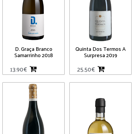
D. Graça Branco
Quinta Dos Termos A
Samarrinho 2018
Surpresa 2019
13.90
€
25.50
€