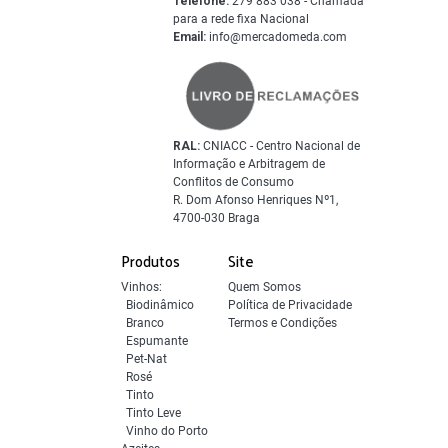
Telefone:
279 883 038 - Chamada
para a rede fixa Nacional
Email:
info@mercadomeda.com
RAL:
CNIACC - Centro Nacional de
Informação e Arbitragem de
Conflitos de Consumo
R. Dom Afonso Henriques Nº1,
4700-030 Braga
Produtos
Site
Vinhos:
Quem Somos
Biodinâmico
Política de Privacidade
Branco
Termos e Condições
Espumante
Pet-Nat
Rosé
Tinto
Tinto Leve
Vinho do Porto