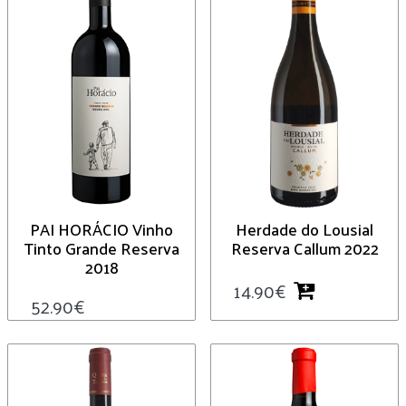
PAI HORÁCIO Vinho
Herdade do Lousial
Tinto Grande Reserva
Reserva Callum 2022
2018
14.90
€
52.90
€