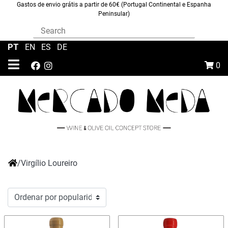
Gastos de envio grátis a partir de 60€ (Portugal Continental e Espanha
Peninsular)
PT
|
EN
|
ES
|
DE
0
/
Virgílio Loureiro