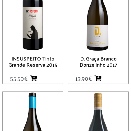
INSUSPEITO Tinto
D. Graça Branco
Grande Reserva 2015
Donzelinho 2017
55.50
€
13.90
€