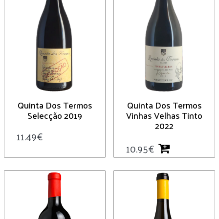
Quinta Dos Termos
Quinta Dos Termos
Selecção 2019
Vinhas Velhas Tinto
2022
11.49
€
10.95
€