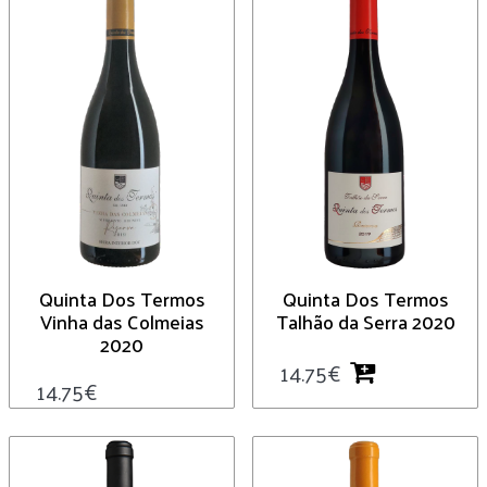
Quinta Dos Termos
Quinta Dos Termos
Vinha das Colmeias
Talhão da Serra 2020
2020
14.75
€
14.75
€