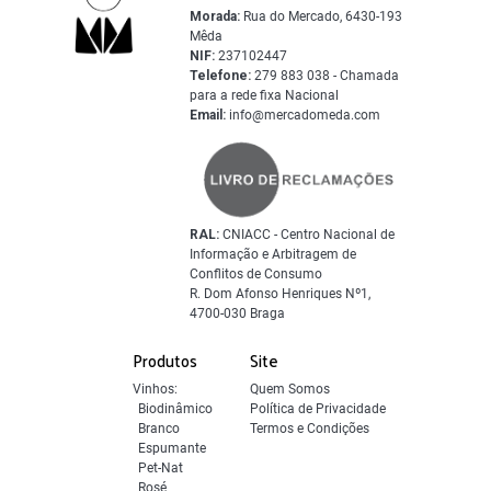
Morada:
Rua do Mercado, 6430-193
Mêda
NIF:
237102447
Telefone:
279 883 038 - Chamada
para a rede fixa Nacional
Email:
info@mercadomeda.com
RAL:
CNIACC - Centro Nacional de
Informação e Arbitragem de
Conflitos de Consumo
R. Dom Afonso Henriques Nº1,
4700-030 Braga
Produtos
Site
Vinhos:
Quem Somos
Biodinâmico
Política de Privacidade
Branco
Termos e Condições
Espumante
Pet-Nat
Rosé