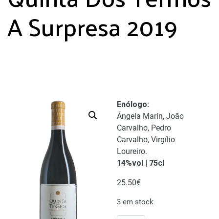
A Surpresa 2019
Enólogo
:
Ángela Marín, João
Carvalho, Pedro
Carvalho, Virgílio
Loureiro.
14%vol | 75cl
25.50
€
3 em stock