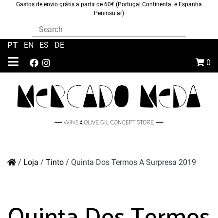
Gastos de envio grátis a partir de 60€ (Portugal Continental e Espanha
Peninsular)
PT
|
EN
|
ES
|
DE
0
/
Loja
/
Tinto
/
Quinta Dos Termos A Surpresa 2019
Quinta Dos Termos