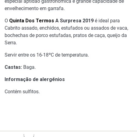
especial aptidão gastronómica e grande capacidade de
envelhecimento em garrafa.
O
Quinta Dos Termos
A Surpresa 2019
é ideal para
Cabrito assado, enchidos, estufados ou assados de vaca,
bochechas de porco estufadas, pratos de caça, queijo da
Serra.
Servir entre os 16-18ºC de temperatura.
Castas:
Baga.
Informação de alergénios
Contém sulfitos.