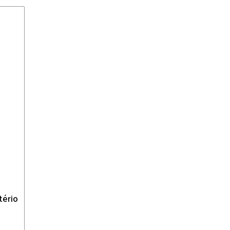
tério