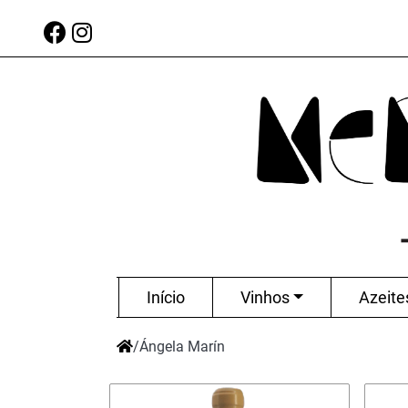
Início
Vinhos
Azeite
/
Ángela Marín