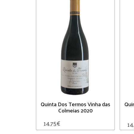
Quinta Dos Termos Vinha das
Qui
Colmeias 2020
14.75
€
14