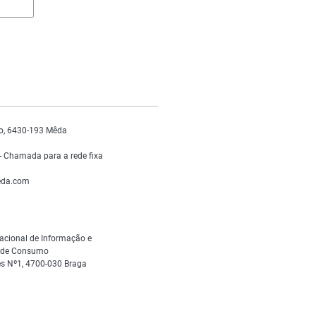
o, 6430-193 Mêda
 Chamada para a rede fixa
da.com
acional de Informação e
s de Consumo
s Nº1, 4700-030 Braga