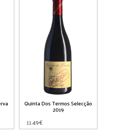
erva
Quinta Dos Termos Selecção
2019
11.49
€