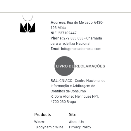
Address:
Rua do Mercado, 6430-
193 Mêda
NIF:
237102447
Phone:
279 883 038 - Chamada
para a rede fixa Nacional
Email:
info@mercadomeda.com
RAL:
CNIACC - Centro Nacional de
Informação e Arbitragem de
Conflitos de Consumo
R. Dom Afonso Henriques Nº1,
4700-030 Braga
Products
Site
Wines:
About Us
Biodynamic Wine
Privacy Policy