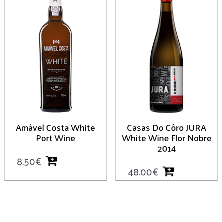
Amável Costa White
Casas Do Côro JURA
Port Wine
White Wine Flor Nobre
2014
8.50
€
48.00
€