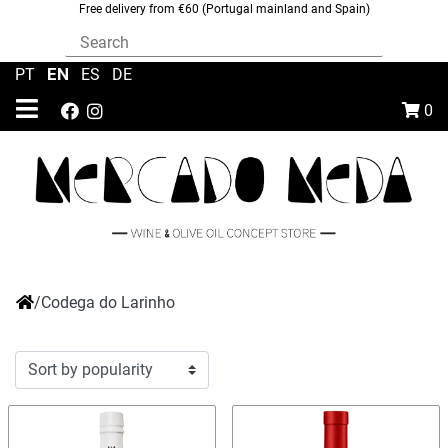
Free delivery from €60 (Portugal mainland and Spain)
EN
PT
|
|
ES
|
DE
0
/
Codega do Larinho