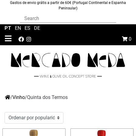
Gastos de envio grátis a partir de 60€ (Portugal Continental e Espanha
Peninsular)
PT
|
EN
|
ES
|
DE
0
/
Vinho
/
Quinta dos Termos