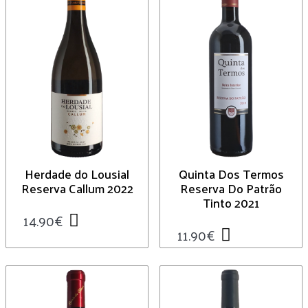
Herdade do Lousial
Quinta Dos Termos
Reserva Callum 2022
Reserva Do Patrão
Tinto 2021
14.90
€
11.90
€