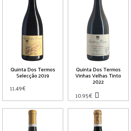
Quinta Dos Termos
Quinta Dos Termos
Selecção 2019
Vinhas Velhas Tinto
2022
11.49
€
10.95
€