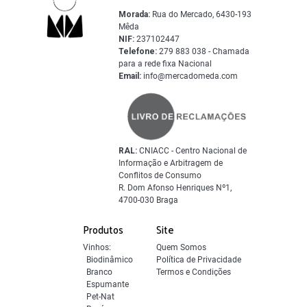
Morada:
Rua do Mercado, 6430-193
Mêda
NIF:
237102447
Telefone:
279 883 038 - Chamada
para a rede fixa Nacional
Email:
info@mercadomeda.com
RAL:
CNIACC - Centro Nacional de
Informação e Arbitragem de
Conflitos de Consumo
R. Dom Afonso Henriques Nº1,
4700-030 Braga
Produtos
Site
Vinhos:
Quem Somos
Biodinâmico
Política de Privacidade
Branco
Termos e Condições
Espumante
Pet-Nat