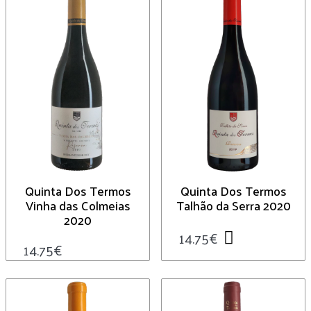
Quinta Dos Termos
Quinta Dos Termos
Vinha das Colmeias
Talhão da Serra 2020
2020
14.75
€
14.75
€