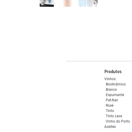
Produtos
Vinhos:
Biodinâmico
Branco
Espumante
Pet-Nat
Rosé
Tinto
Tinto Leve
Vinho do Porto
Azeites