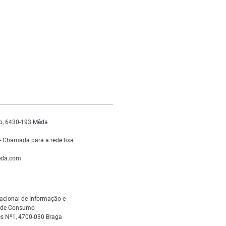
o, 6430-193 Mêda
 Chamada para a rede fixa
da.com
acional de Informação e
s de Consumo
s Nº1, 4700-030 Braga