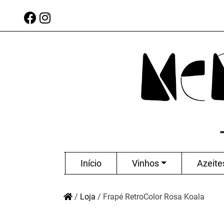
Início
Vinhos
Azeite
/
Loja
/
Frapé RetroColor Rosa Koala