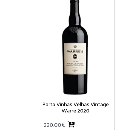
Porto Vinhas Velhas Vintage
Warre 2020
220.00
€