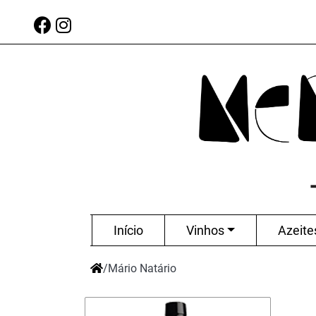
Início
Vinhos
Azeite
/
Mário Natário