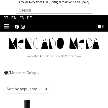
Free delivery from €60 (Portugal mainland and Spain)
EN
PT
|
|
ES
|
DE
0
/
Moscatel Galego