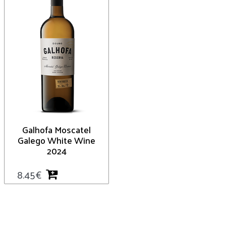
Galhofa Moscatel
Galego White Wine
2024
8.45
€