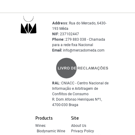
Address:
Rua do Mercado, 6430-
193 Mêda
NIF:
237102447
Phone:
279 883 038 - Chamada
para a rede fixa Nacional
Email:
info@mercadomeda.com
RAL:
CNIACC - Centro Nacional de
Informação e Arbitragem de
Conflitos de Consumo
R. Dom Afonso Henriques Nº1,
4700-030 Braga
Products
Site
Wines:
About Us
Biodynamic Wine
Privacy Policy