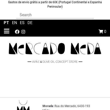
Gastos de envio grátis a partir de 60€ (Portugal Continental e Espanha
Peninsular)
PT
|
EN
|
ES
|
DE
0
Morada:
Rua do Mercado, 6430-193