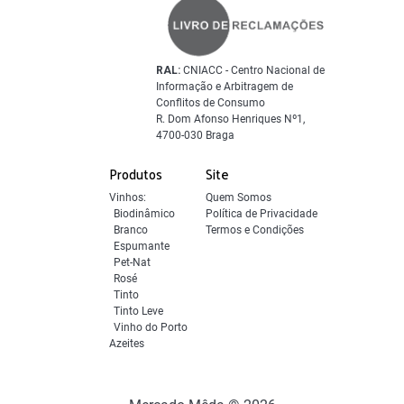
RAL:
CNIACC - Centro Nacional de
Informação e Arbitragem de
Conflitos de Consumo
R. Dom Afonso Henriques Nº1,
4700-030 Braga
Produtos
Site
Vinhos:
Quem Somos
Biodinâmico
Política de Privacidade
Branco
Termos e Condições
Espumante
Pet-Nat
Rosé
Tinto
Tinto Leve
Vinho do Porto
Azeites