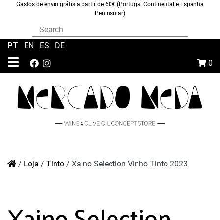
Gastos de envio grátis a partir de 60€ (Portugal Continental e Espanha
Peninsular)
PT
|
EN
|
ES
|
DE
0
/
Loja
/
Tinto
/
Xaino Selection Vinho Tinto 2023
Xaino Selection