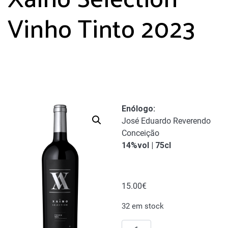
Vinho Tinto 2023
Enólogo:
José Eduardo Reverendo
Conceição
14%vol | 75cl
15.00
€
32 em stock
Quantidade