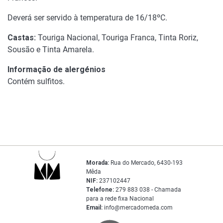
Deverá ser servido à temperatura de 16/18ºC.
Castas:
Touriga Nacional, Touriga Franca, Tinta Roriz,
Sousão e Tinta Amarela.
Informação de alergénios
Contém sulfitos.
Morada:
Rua do Mercado, 6430-193
Mêda
NIF:
237102447
Telefone:
279 883 038 - Chamada
para a rede fixa Nacional
Email:
info@mercadomeda.com