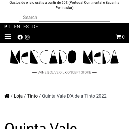
Gastos de envio grátis a partir de 60€ (Portugal Continental e Espanha
Peninsular)
PT
|
EN
|
ES
|
DE
0
/
Loja
/
Tinto
/
Quinta Vale D’Aldeia Tinto 2022
Quinta Vale