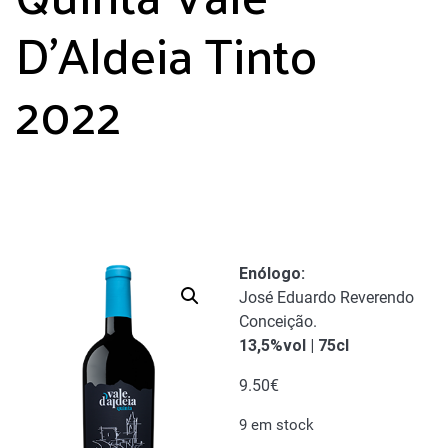
D’Aldeia Tinto
2022
Enólogo
:
José Eduardo Reverendo
Conceição.
13,5%vol | 75cl
9.50
€
9 em stock