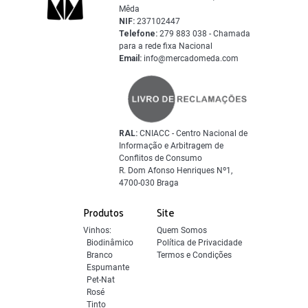
Mêda
NIF:
237102447
Telefone:
279 883 038 - Chamada
para a rede fixa Nacional
Email:
info@mercadomeda.com
RAL:
CNIACC - Centro Nacional de
Informação e Arbitragem de
Conflitos de Consumo
R. Dom Afonso Henriques Nº1,
4700-030 Braga
Produtos
Site
Vinhos:
Quem Somos
Biodinâmico
Política de Privacidade
Branco
Termos e Condições
Espumante
Pet-Nat
Rosé
Tinto