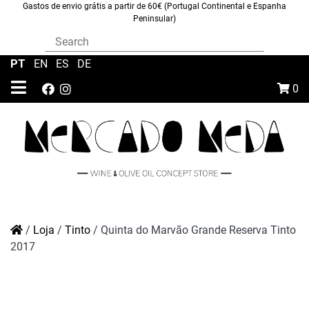
Gastos de envio grátis a partir de 60€ (Portugal Continental e Espanha
Peninsular)
PT
|
EN
|
ES
|
DE
0
/
Loja
/
Tinto
/
Quinta do Marvão Grande Reserva Tinto
2017