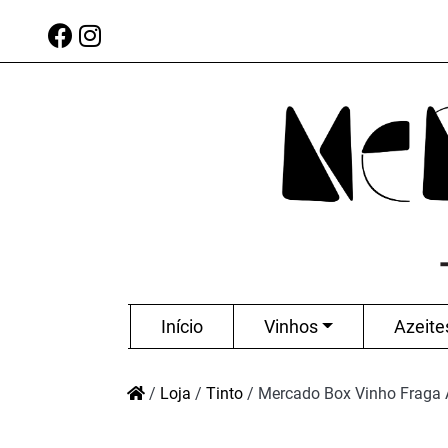
Início
Vinhos
Azeite
/
Loja
/
Tinto
/
Mercado Box Vinho Fraga 