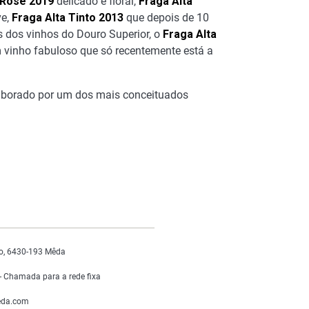
 Rose 2019
delicado e floral,
Fraga Alta
ve,
Fraga Alta Tinto 2013
que depois de 10
s dos vinhos do Douro Superior, o
Fraga Alta
vinho fabuloso que só recentemente está a
laborado por um dos mais conceituados
o, 6430-193 Mêda
 Chamada para a rede fixa
da.com