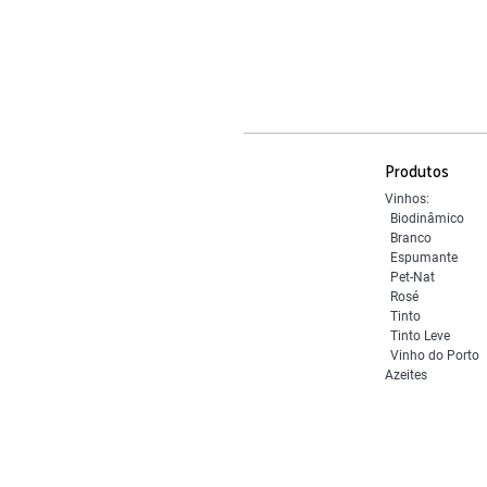
Produtos
Vinhos:
Biodinâmico
Branco
Espumante
Pet-Nat
Rosé
Tinto
Tinto Leve
Vinho do Porto
Azeites