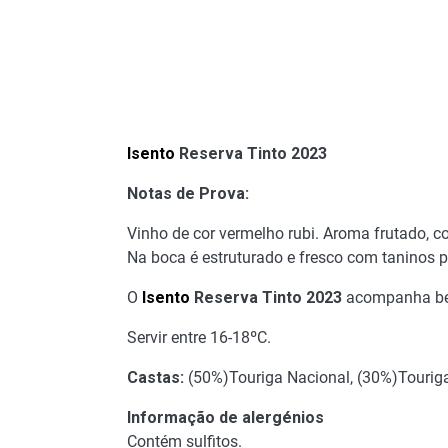
Isento
Reserva Tinto 2023
Notas de Prova:
Vinho de cor vermelho rubi. Aroma frutado, c
Na boca é estruturado e fresco com taninos p
O
Isento
Reserva Tinto 2023
acompanha bem
Servir entre 16-18ºC.
Castas:
(50%)Touriga Nacional, (30%)Touriga
Informação de alergénios
Contém sulfitos.