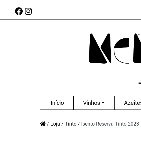
Início
Vinhos
Azeite
/
Loja
/
Tinto
/
Isento Reserva Tinto 2023