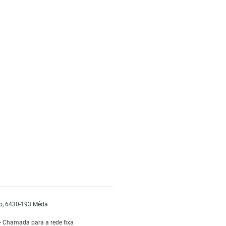
o, 6430-193 Mêda
 Chamada para a rede fixa