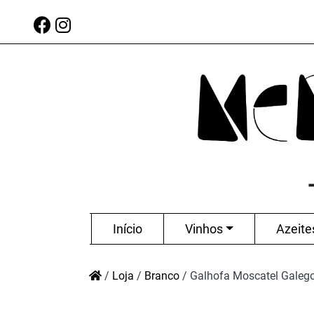
Início
Vinhos
Azeite
/
Loja
/
Branco
/
Galhofa Moscatel Galeg