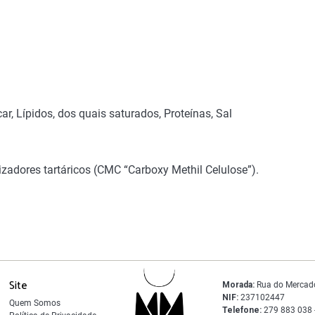
r, Lípidos, dos quais saturados, Proteínas, Sal
lizadores tartáricos (CMC “Carboxy Methil Celulose”).
Site
Morada:
Rua do Mercad
NIF:
237102447
Quem Somos
Telefone:
279 883 038 -