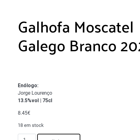
Galhofa Moscatel
Galego Branco 20
Enólogo
:
Jorge Lourenço
13.5%vol | 75cl
8.45
€
18 em stock
Quantidade