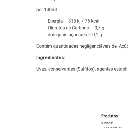
por 100ml
Energia – 318 kj / 76 kcal
Hidratos de Carbono – 0,7 g
dos quais açucares – 0,1 g
Contém quantidades negligenciáveis de: Açúca
Ingredientes:
Uvas, conservantes (Sulfitos), agentes estabi
Produtos
Vinhos: