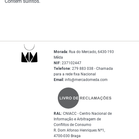
Contém sulfitos.
Morada:
Rua do Mercado, 6430-193
Mêda
NIF:
237102447
Telefone:
279 883 038 - Chamada
para a rede fixa Nacional
Email:
info@mercadomeda.com
RAL:
CNIACC - Centro Nacional de
Informação e Arbitragem de
Conflitos de Consumo
R. Dom Afonso Henriques Nº1,
4700-030 Braga