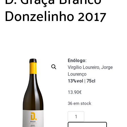
Donzelinho 2017
Enólogo
:
Virgílio Loureiro, Jorge
Lourenço
13%vol | 75cl
13.90
€
36 em stock
Quantidade
de