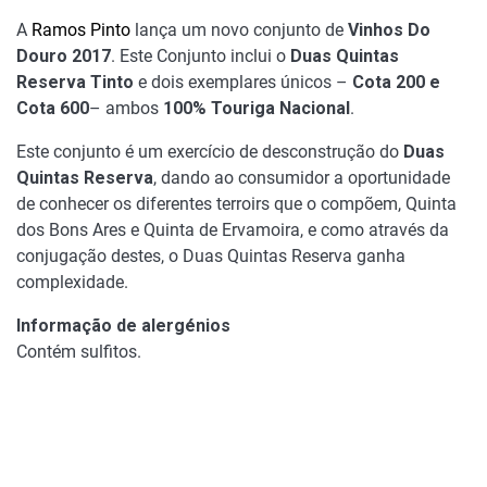
2017
A
Ramos Pinto
lança um novo conjunto de
Vinhos Do
Douro 2017
. Este Conjunto inclui o
Duas Quintas
Reserva Tinto
e dois exemplares únicos –
Cota 200 e
Cota 600
– ambos
100% Touriga Nacional
.
Este conjunto é um exercício de desconstrução do
Duas
Quintas Reserva
, dando ao consumidor a oportunidade
de conhecer os diferentes terroirs que o compõem, Quinta
dos Bons Ares e Quinta de Ervamoira, e como através da
conjugação destes, o Duas Quintas Reserva ganha
complexidade.
Informação de alergénios
Contém sulfitos.