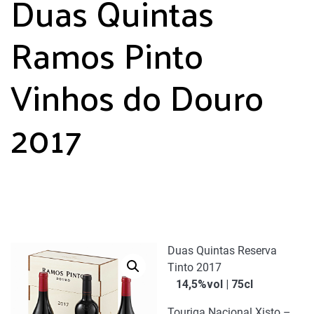
Duas Quintas
Ramos Pinto
Vinhos do Douro
2017
Duas Quintas Reserva
Tinto 2017
14,5%vol | 75cl
Touriga Nacional Xisto –