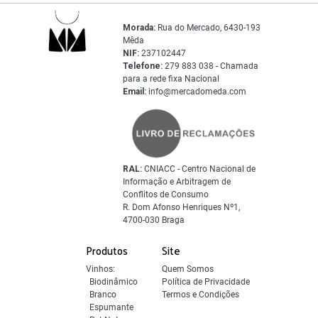
Morada:
Rua do Mercado, 6430-193
Mêda
NIF:
237102447
Telefone:
279 883 038 - Chamada
para a rede fixa Nacional
Email:
info@mercadomeda.com
RAL:
CNIACC - Centro Nacional de
Informação e Arbitragem de
Conflitos de Consumo
R. Dom Afonso Henriques Nº1,
4700-030 Braga
Produtos
Site
Vinhos:
Quem Somos
Biodinâmico
Política de Privacidade
Branco
Termos e Condições
Espumante