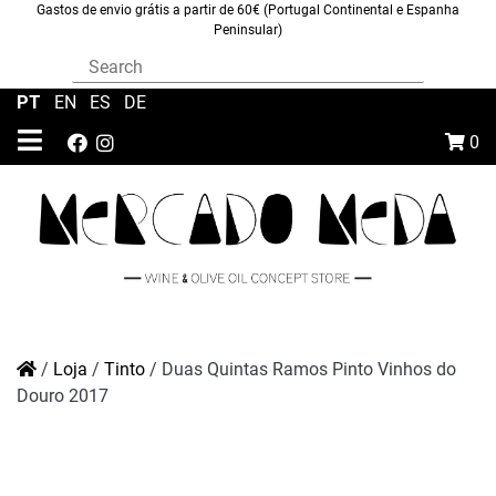
Gastos de envio grátis a partir de 60€ (Portugal Continental e Espanha
Peninsular)
PT
|
EN
|
ES
|
DE
0
/
Loja
/
Tinto
/
Duas Quintas Ramos Pinto Vinhos do
Douro 2017