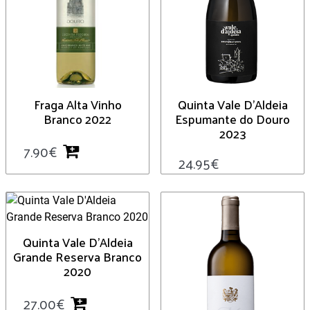
Fraga Alta Vinho
Quinta Vale D’Aldeia
Branco 2022
Espumante do Douro
2023
7.90
€
24.95
€
Quinta Vale D’Aldeia
Grande Reserva Branco
2020
27.00
€