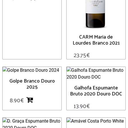
CARM Maria de
Lourdes Branco 2021
23.75
€
Golpe Branco Douro
2025
Galhofa Espumante
Bruto 2020 Douro DOC
8.90
€
13.90
€