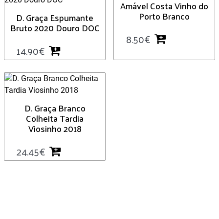
Amável Costa Vinho do
Porto Branco
D. Graça Espumante
Bruto 2020 Douro DOC
8.50
€
14.90
€
D. Graça Branco
Colheita Tardia
Viosinho 2018
24.45
€