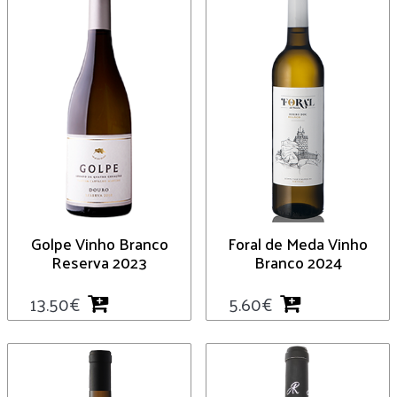
Golpe Vinho Branco
Foral de Meda Vinho
Reserva 2023
Branco 2024
13.50
€
5.60
€