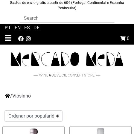
Gastos de envio grátis a partir de 60€ (Portugal Continental e Espanha
Peninsular)
PT
|
EN
|
ES
|
DE
0
/
Viosinho