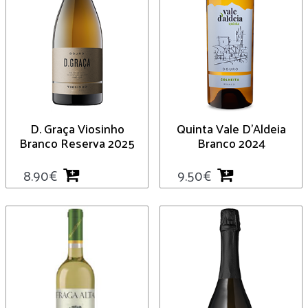
D. Graça Viosinho
Quinta Vale D’Aldeia
Branco Reserva 2025
Branco 2024
8.90
€
9.50
€