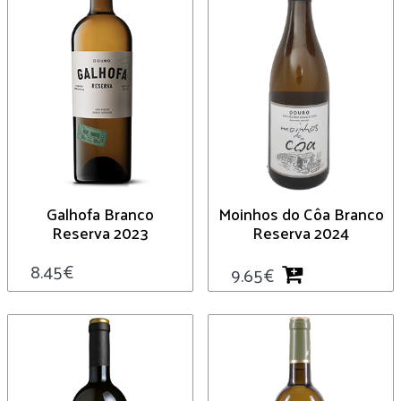
Galhofa Branco
Moinhos do Côa Branco
Reserva 2023
Reserva 2024
8.45
€
9.65
€