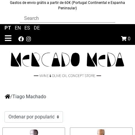
Gastos de envio grátis a partir de 60€ (Portugal Continental e Espanha
Peninsular)
PT
|
EN
|
ES
|
DE
0
/
Tiago Machado