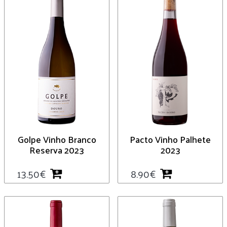
Golpe Vinho Branco
Pacto Vinho Palhete
Reserva 2023
2023
13.50
€
8.90
€