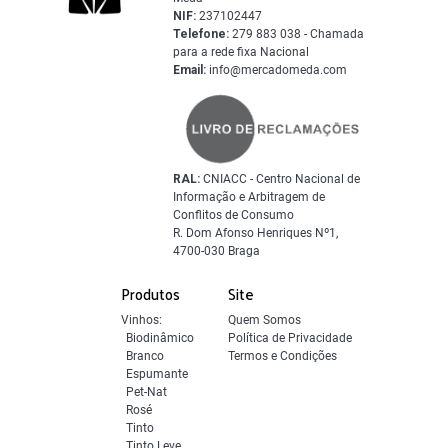
NIF:
237102447
Telefone:
279 883 038 - Chamada
para a rede fixa Nacional
Email:
info@mercadomeda.com
RAL:
CNIACC - Centro Nacional de
Informação e Arbitragem de
Conflitos de Consumo
R. Dom Afonso Henriques Nº1,
4700-030 Braga
Produtos
Site
Vinhos:
Quem Somos
Biodinâmico
Política de Privacidade
Branco
Termos e Condições
Espumante
Pet-Nat
Rosé
Tinto
Tinto Leve