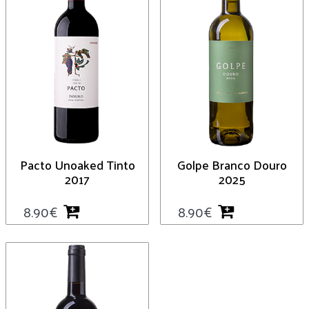
Pacto Unoaked Tinto
Golpe Branco Douro
2017
2025
8.90
€
8.90
€