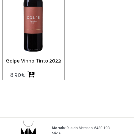
Golpe Vinho Tinto 2023
8.90
€
Morada:
Rua do Mercado, 6430-193
Mêda