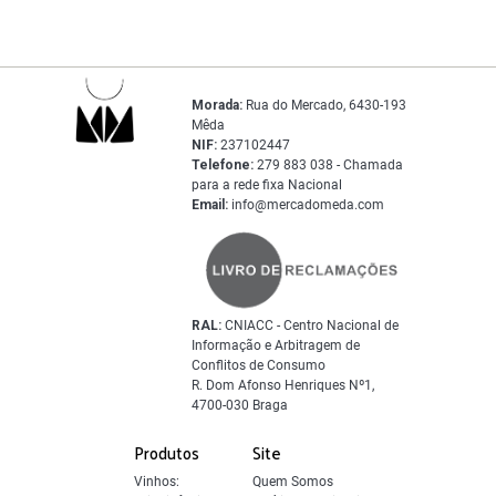
Morada:
Rua do Mercado, 6430-193
Mêda
NIF:
237102447
Telefone:
279 883 038 - Chamada
para a rede fixa Nacional
Email:
info@mercadomeda.com
RAL:
CNIACC - Centro Nacional de
Informação e Arbitragem de
Conflitos de Consumo
R. Dom Afonso Henriques Nº1,
4700-030 Braga
Produtos
Site
Vinhos:
Quem Somos