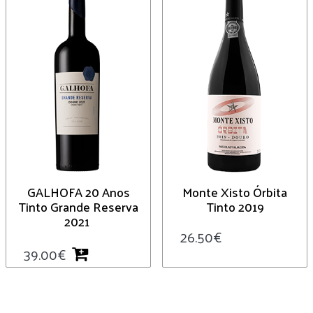
GALHOFA 20 Anos
Monte Xisto Órbita
Tinto Grande Reserva
Tinto 2019
2021
26.50
€
39.00
€