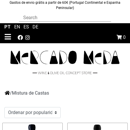
Gastos de envio grátis a partir de 60€ (Portugal Continental e Espanha
Peninsular)
PT
|
EN
|
ES
|
DE
0
/
Mistura de Castas