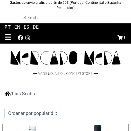
Gastos de envio grátis a partir de 60€ (Portugal Continental e Espanha
Peninsular)
PT
|
EN
|
ES
|
DE
0
/
Luís Seabra