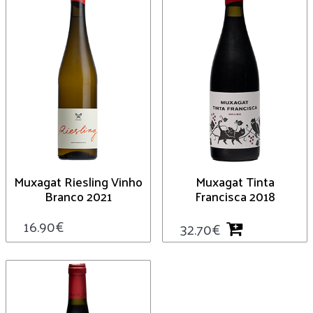
Muxagat Riesling Vinho
Muxagat Tinta
Branco 2021
Francisca 2018
16.90
€
32.70
€