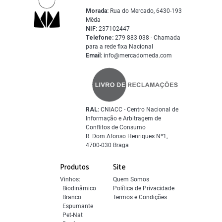
Morada:
Rua do Mercado, 6430-193
Mêda
NIF:
237102447
Telefone:
279 883 038 - Chamada
para a rede fixa Nacional
Email:
info@mercadomeda.com
RAL:
CNIACC - Centro Nacional de
Informação e Arbitragem de
Conflitos de Consumo
R. Dom Afonso Henriques Nº1,
4700-030 Braga
Produtos
Site
Vinhos:
Quem Somos
Biodinâmico
Política de Privacidade
Branco
Termos e Condições
Espumante
Pet-Nat