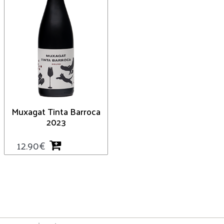
Muxagat Tinta Barroca
2023
12.90
€