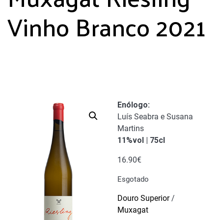
Vinho Branco 2021
Enólogo:
Luís Seabra e Susana
Martins
11%vol | 75cl
16.90
€
Esgotado
Douro Superior
/
Muxagat