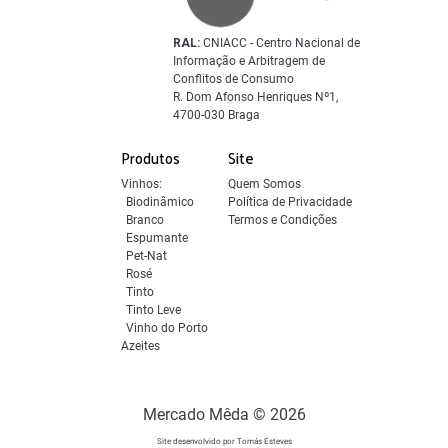
RAL:
CNIACC - Centro Nacional de
Informação e Arbitragem de
Conflitos de Consumo
R. Dom Afonso Henriques Nº1,
4700-030 Braga
Produtos
Site
Vinhos:
Quem Somos
Biodinâmico
Política de Privacidade
Branco
Termos e Condições
Espumante
Pet-Nat
Rosé
Tinto
Tinto Leve
Vinho do Porto
Azeites
Mercado Mêda © 2026
Site desenvolvido por Tomás Esteves