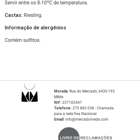
Servir entre os 8-10ºC de temperatura.
Castas:
Riesling.
Informação de alergénios
Contém sulfitos.
Morada:
Rua do Mercado, 6430-193
Mêda
NIF:
237102447
Telefone:
279 883 038 - Chamada
para a rede fixa Nacional
Email:
info@mercadomeda.com