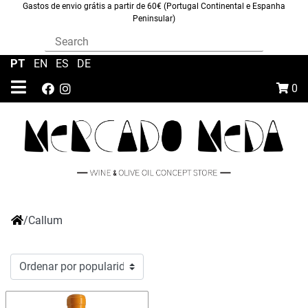
Gastos de envio grátis a partir de 60€ (Portugal Continental e Espanha
Peninsular)
PT
|
EN
|
ES
|
DE
0
/
Callum